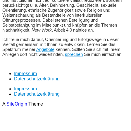
und Institutionen nicht auf kulturelle Vielfalt reduzieren, sondern
berücksichtigt u. a. Alter, Behinderung, Geschlecht, sexuelle
Orientierung, ethnische Zugehörigkeit sowie Religion und
Weltanschauung als Bestandteile von interkulturellen
Öffnungsprozessen. Dabei stehen Beteiligung und
Selbstbefähigung im Mittelpunkt und knüpfen an die Themen
Nachhaltigkeit,
New Work
, Arbeit 4.0 nahtlos an.
Ich freue mich darauf, Orientierung und Erfolgswege in dieser
Vielfalt gemeinsam mit Ihnen zu entwickeln. Lernen Sie das
Spektrum meiner
Angebote
kennen. Sollten Sie sich mit Ihrem
Anliegen dort nicht wiederfinden,
sprechen
Sie mich einfach an!
Impressum
Datenschutzerklärung
Impressum
Datenschutzerklärung
A
SiteOrigin
Theme